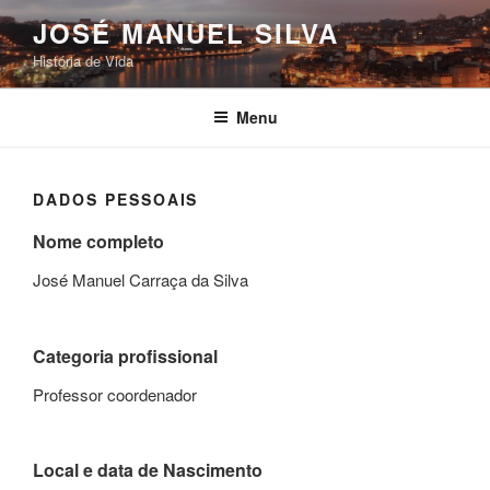
Saltar
JOSÉ MANUEL SILVA
para
História de Vida
o
conteúdo
Menu
DADOS PESSOAIS
Nome completo
José Manuel Carraça da Silva
Categoria profissional
Professor coordenador
Local e data de Nascimento