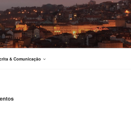
crita & Comunicação
mentos