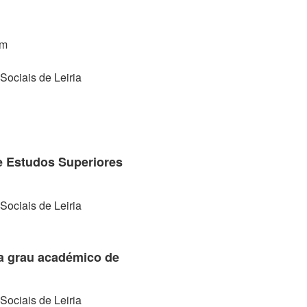
ém
Sociais de Leiria
e Estudos Superiores
Sociais de Leiria
a grau académico de
Sociais de Leiria