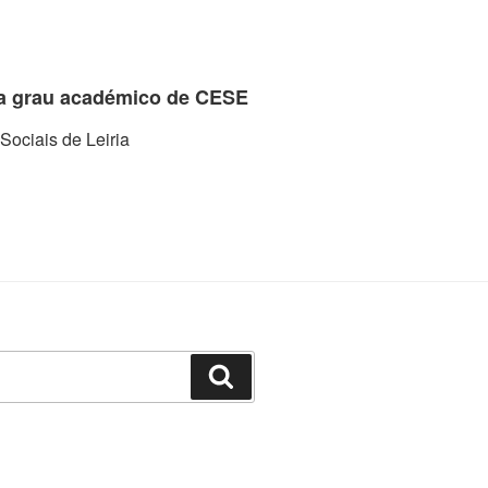
 a grau académico de CESE
Sociais de Leiria
Pesquisar