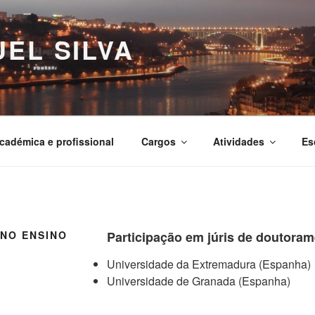
EL SILVA
adémica e profissional
Cargos
Atividades
Es
 NO ENSINO
Participação em júris de doutora
Universidade da Extremadura (Espanha)
Universidade de Granada (Espanha)